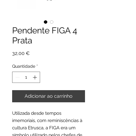
Pendente FIGA 4
Prata
Preço
32,00 €
Quantidade
*
Adicionar ao carrinho
Utilizada desde tempos
imemoriais, com reminiscências à
cultura Etrusca, a FIGA era um
símbolo utilizado pelos chefes de