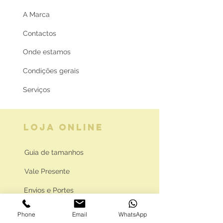
A Marca
Contactos
Onde estamos
Condições gerais
Serviços
LOJA ONLINE
Guia de tamanhos
Vale Presente
Envios e Portes
Marcas legais
Phone
Email
WhatsApp