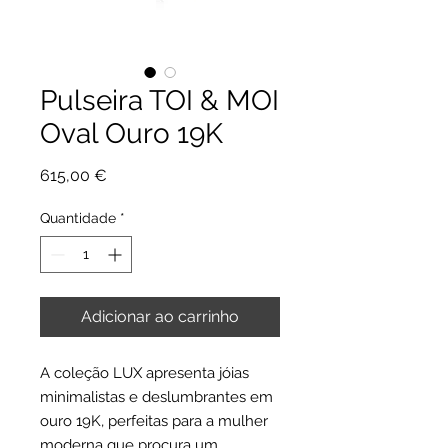
Pulseira TOI & MOI
Oval Ouro 19K
Preço
615,00 €
Quantidade
*
Adicionar ao carrinho
A coleção LUX apresenta jóias
minimalistas e deslumbrantes em
ouro 19K, perfeitas para a mulher
moderna que procura um