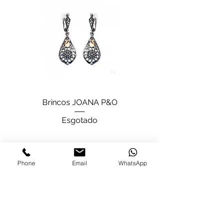
Brincos JOANA P&O
Esgotado
Phone
Email
WhatsApp
SOBRE NÓS
A Marca