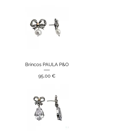
Brincos PAULA P&O
Preço
95,00 €