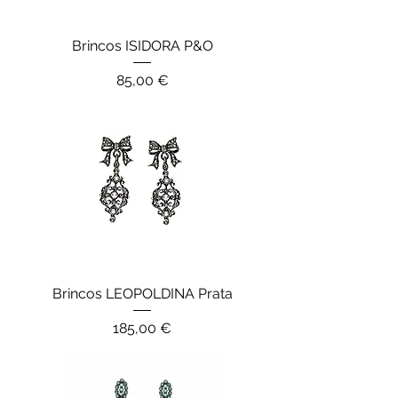
Brincos ISIDORA P&O
Preço
85,00 €
Brincos LEOPOLDINA Prata
Preço
185,00 €