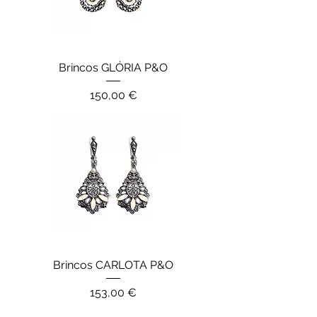
Brincos GLÓRIA P&O
Preço
150,00 €
Brincos CARLOTA P&O
Preço
153,00 €