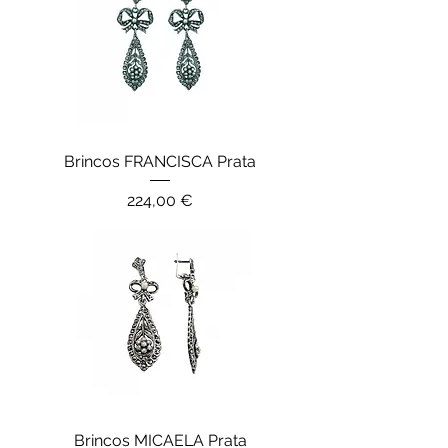
Brincos FRANCISCA Prata
Preço
224,00 €
Brincos MICAELA Prata