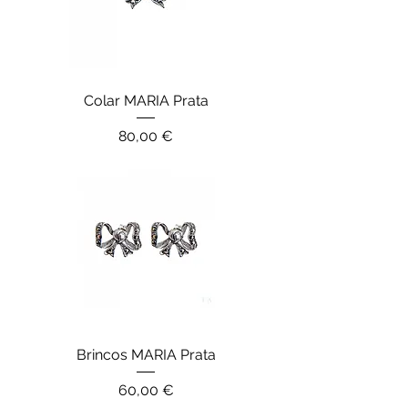
Colar MARIA Prata
Preço
80,00 €
Brincos MARIA Prata
Preço
60,00 €