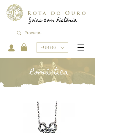
Rota do Ouro
Joias com história
EUR (€)
Romântica